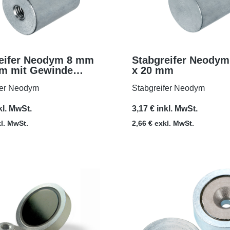
eifer Neodym 8 mm
Stabgreifer Neody
m mit Gewinde
x 20 mm
MEHR
MEHR
fer Neodym
Stabgreifer Neodym
kl. MwSt.
3,17 € inkl. MwSt.
kl. MwSt.
2,66 € exkl. MwSt.