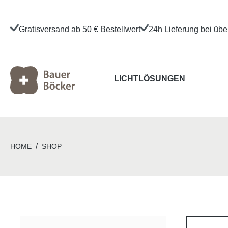
Gratisversand ab 50 € Bestellwert
24h Lieferung bei üb
LICHTLÖSUNGEN
/
HOME
SHOP