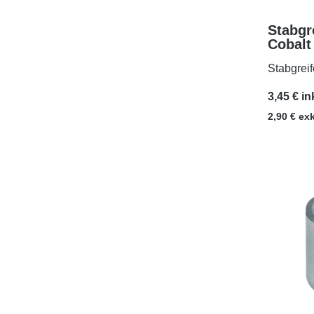
Stabgr
Cobalt
Stabgrei
3,45 € in
2,90 € ex