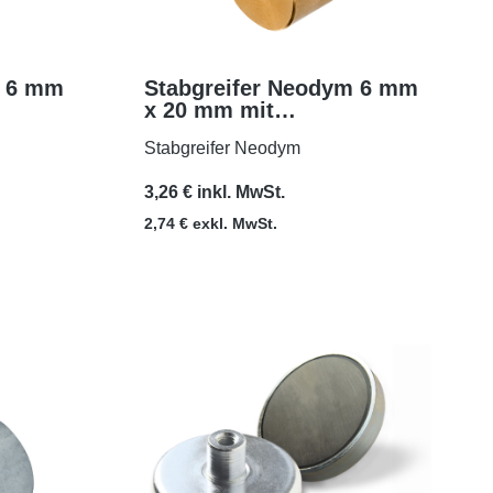
m 6 mm
Stabgreifer Neodym 6 mm
x 20 mm mit
MEHR
6,
Passungstoleranz h6
Stabgreifer Neodym
3,26 € inkl. MwSt.
2,74 € exkl. MwSt.