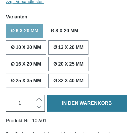
zzgl. Versandkosten
Varianten
Ø 6 X 20 MM
Ø 8 X 20 MM
Ø 10 X 20 MM
Ø 13 X 20 MM
Ø 16 X 20 MM
Ø 20 X 25 MM
Ø 25 X 35 MM
Ø 32 X 40 MM
IN DEN WARENKORB
Produkt-Nr.:
102/01