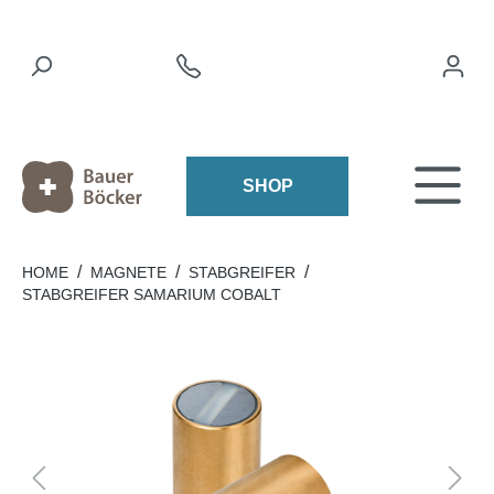
SHOP
/
/
/
HOME
MAGNETE
STABGREIFER
STABGREIFER SAMARIUM COBALT