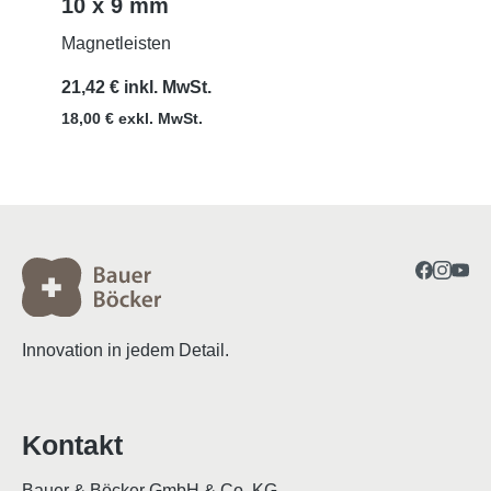
10 x 9 mm
MEHR
Magnetleisten
21,42 € inkl. MwSt.
18,00 € exkl. MwSt.
Innovation in jedem Detail.
Kontakt
Bauer & Böcker GmbH & Co. KG