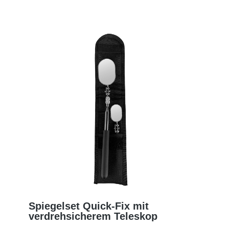
Spiegelset Quick-Fix mit
verdrehsicherem Teleskop
MEHR