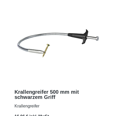
Krallengreifer 500 mm mit
schwarzem Griff
MEHR
Krallengreifer