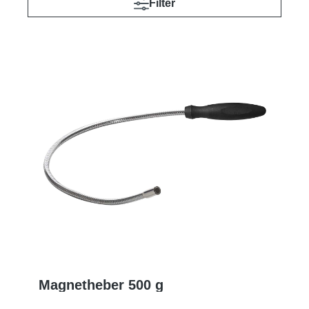
Filter
Magnetheber 500 g
MEHR