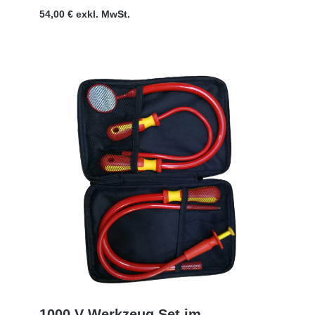
54,00 € exkl. MwSt.
1000 V Werkzeug Set im