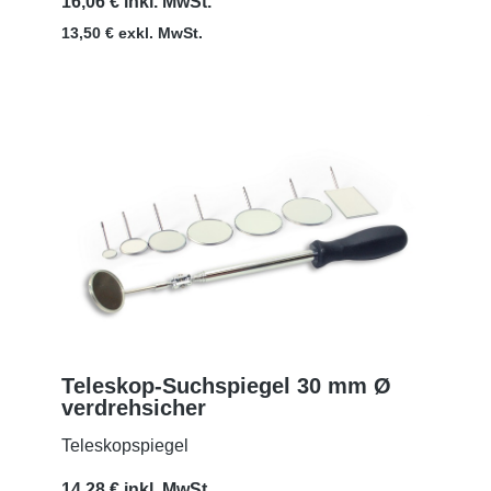
16,06 € inkl. MwSt.
13,50 € exkl. MwSt.
Teleskop-Suchspiegel 30 mm Ø
verdrehsicher
MEHR
Teleskopspiegel
14,28 € inkl. MwSt.