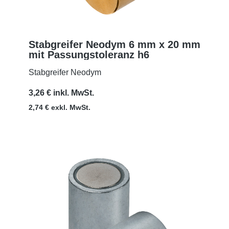
Stabgreifer Neodym 6 mm x 20 mm
mit Passungstoleranz h6
MEHR
Stabgreifer Neodym
3,26 € inkl. MwSt.
2,74 € exkl. MwSt.