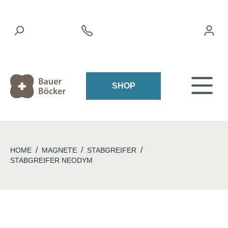
SHOP
/
/
/
HOME
MAGNETE
STABGREIFER
STABGREIFER NEODYM