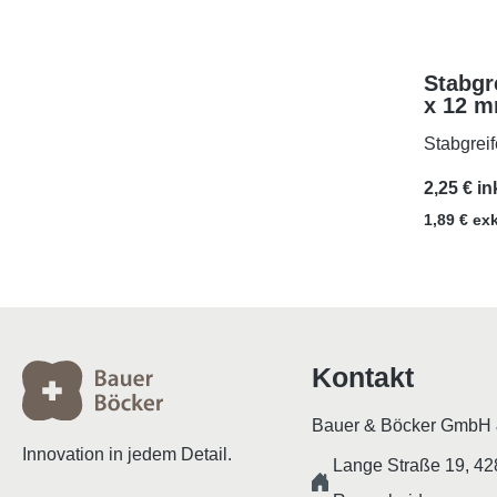
Stabgr
x 12 m
M3x5
Stabgrei
2,25 € in
1,89 € ex
Kontakt
Bauer & Böcker GmbH 
Innovation in jedem Detail.
Lange Straße 19, 4