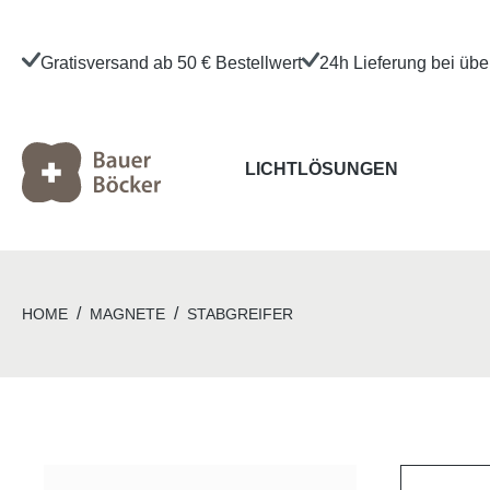
Gratisversand ab 50 € Bestellwert
24h Lieferung bei üb
LICHTLÖSUNGEN
/
/
HOME
MAGNETE
STABGREIFER