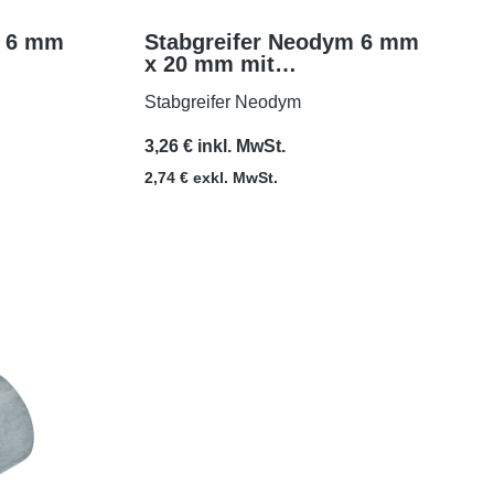
m 6 mm
Stabgreifer Neodym 6 mm
x 20 mm mit
MEHR
6,
Passungstoleranz h6
Stabgreifer Neodym
3,26 € inkl. MwSt.
2,74 € exkl. MwSt.