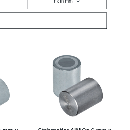
hk in mm