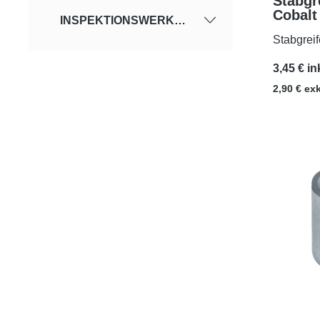
Stabgr
Cobalt
INSPEKTIONSWERKZEUGE
Stabgrei
3,45 € in
2,90 € ex