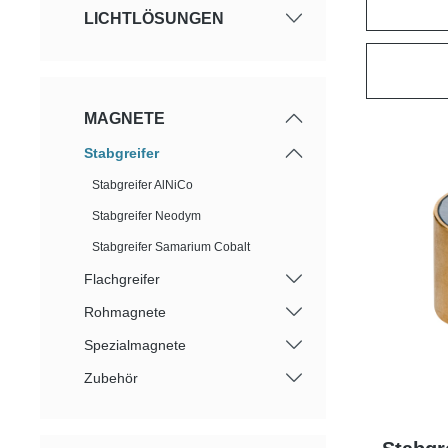
LICHTLÖSUNGEN
MAGNETE
Stabgreifer
Stabgreifer AlNiCo
Stabgreifer Neodym
Stabgreifer Samarium Cobalt
Flachgreifer
Rohmagnete
Spezialmagnete
Zubehör