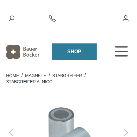
SHOP
/
/
/
HOME
MAGNETE
STABGREIFER
STABGREIFER ALNICO