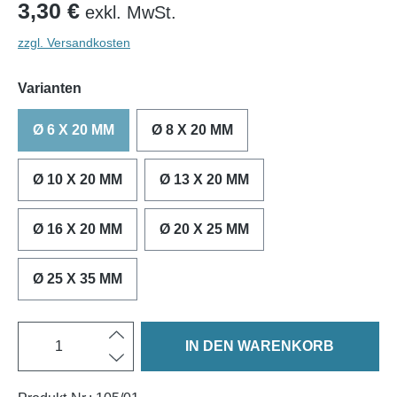
3,30 €
exkl. MwSt.
zzgl. Versandkosten
Varianten
Ø 6 X 20 MM
Ø 8 X 20 MM
Ø 10 X 20 MM
Ø 13 X 20 MM
Ø 16 X 20 MM
Ø 20 X 25 MM
Ø 25 X 35 MM
IN DEN WARENKORB