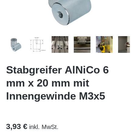
Stabgreifer AlNiCo 6
mm x 20 mm mit
Innengewinde M3x5
3,93 €
inkl. MwSt.