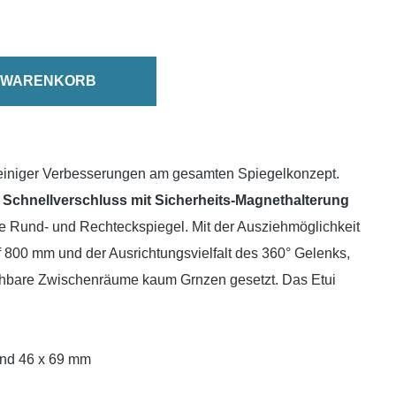
N WARENKORB
 einiger Verbesserungen am gesamten Spiegelkonzept.
n
Schnellverschluss mit Sicherheits-Magnethalterung
ie Rund- und Rechteckspiegel. Mit der Ausziehmöglichkeit
 800 mm und der Ausrichtungsvielfalt des 360° Gelenks,
nsehbare Zwischenräume kaum Grnzen gesetzt. Das Etui
und 46 x 69 mm