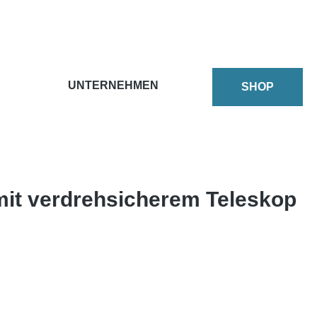
UNTERNEHMEN
SHOP
mit verdrehsicherem Teleskop