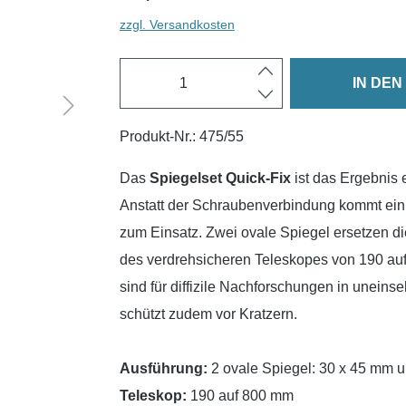
zzgl. Versandkosten
IN DE
Produkt-Nr.:
475/55
Das
Spiegelset Quick-Fix
ist das Ergebnis
Anstatt der Schraubenverbindung kommt ei
zum Einsatz. Zwei ovale Spiegel ersetzen d
des verdrehsicheren Teleskopes von 190 auf
sind für diffizile Nachforschungen in unei
schützt zudem vor Kratzern.
Ausführung:
2 ovale Spiegel: 30 x 45 mm 
Teleskop:
190 auf 800 mm