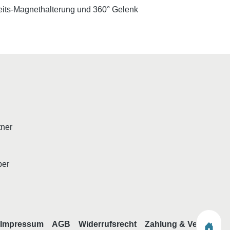
eits-Magnethalterung und 360° Gelenk
tner
ber
Impressum
AGB
Widerrufsrecht
Zahlung & Versand