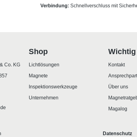
Verbindung:
Schnellverschluss mit Sicherh
Shop
Wichtig
& Co. KG
Lichtlösungen
Kontakt
2857
Magnete
Ansprechpar
Inspektionswerkzeuge
Über uns
Unternehmen
Magnetratge
.de
Magalog
n
Datenschutz