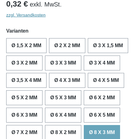
0,32 €
exkl. MwSt.
zzgl. Versandkosten
Varianten
Ø 1,5 X 2 MM
Ø 2 X 2 MM
Ø 3 X 1,5 MM
Ø 3 X 2 MM
Ø 3 X 3 MM
Ø 3 X 4 MM
Ø 3,5 X 4 MM
Ø 4 X 3 MM
Ø 4 X 5 MM
Ø 5 X 2 MM
Ø 5 X 3 MM
Ø 6 X 2 MM
Ø 6 X 3 MM
Ø 6 X 4 MM
Ø 6 X 5 MM
Ø 7 X 2 MM
Ø 8 X 2 MM
Ø 8 X 3 MM