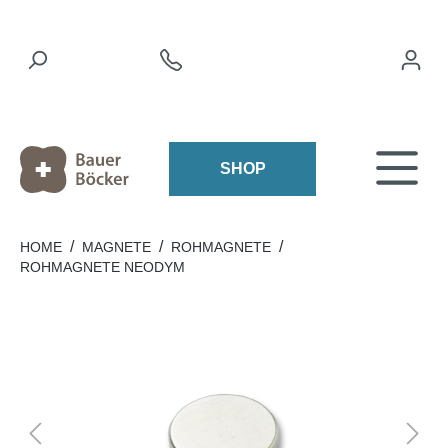
SHOP
/
/
/
HOME
MAGNETE
ROHMAGNETE
ROHMAGNETE NEODYM