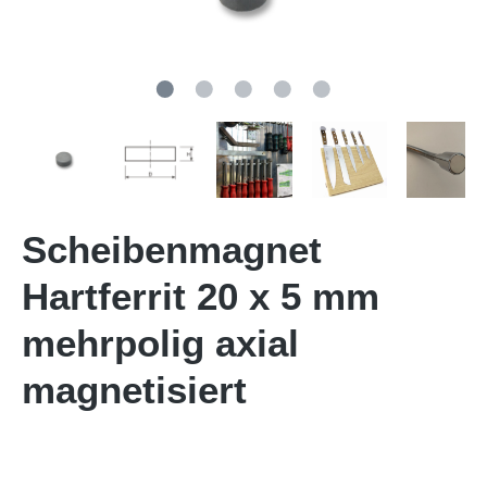
Scheibenmagnet
Hartferrit 20 x 5 mm
mehrpolig axial
magnetisiert