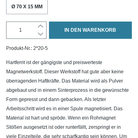
Ø 70 X 15 MM
IN DEN WARENKORB
Produkt-Nr.:
2*20-5
Hartferrit ist der gängigste und preiswerteste
Magnetwerkstoff. Dieser Werkstoff hat gute aber keine
überragenden Haftkräfte. Das Material wird als Pulver
abgebaut und in einem Sinterprozess in die gewünschte
Form gepresst und dann gebacken. Als letzter
Arbeitsschritt wird es in einer Spule magnetisiert. Das
Material ist hart und spröde. Wenn ein Rohmagnet
Stößen ausgesetzt ist oder runterfällt, zerspringt er in
viele Einzelteile, die sehr scharfkantig sein können. Um