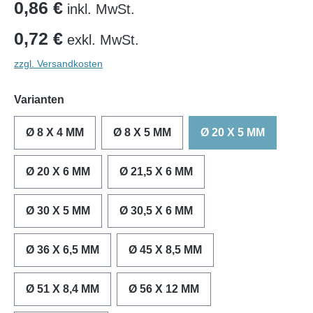
0,86 €
inkl. MwSt.
0,72 €
exkl. MwSt.
zzgl. Versandkosten
Varianten
Ø 8 X 4 MM
Ø 8 X 5 MM
Ø 20 X 5 MM
Ø 20 X 6 MM
Ø 21,5 X 6 MM
Ø 30 X 5 MM
Ø 30,5 X 6 MM
Ø 36 X 6,5 MM
Ø 45 X 8,5 MM
Ø 51 X 8,4 MM
Ø 56 X 12 MM