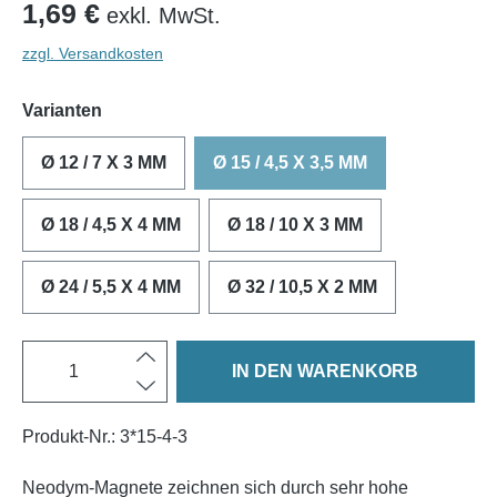
1,69 €
exkl. MwSt.
zzgl. Versandkosten
Varianten
Ø 12 / 7 X 3 MM
Ø 15 / 4,5 X 3,5 MM
Ø 18 / 4,5 X 4 MM
Ø 18 / 10 X 3 MM
Ø 24 / 5,5 X 4 MM
Ø 32 / 10,5 X 2 MM
IN DEN WARENKORB
Produkt-Nr.:
3*15-4-3
Neodym-Magnete zeichnen sich durch sehr hohe