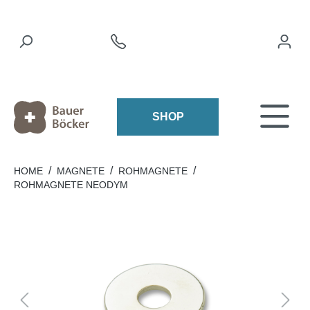
SHOP
/
/
/
HOME
MAGNETE
ROHMAGNETE
ROHMAGNETE NEODYM