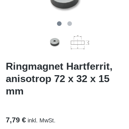
Ringmagnet Hartferrit,
anisotrop 72 x 32 x 15
mm
7,79 €
inkl. MwSt.