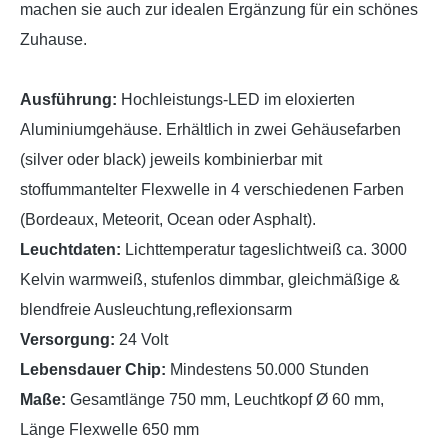
machen sie auch zur idealen Ergänzung für ein schönes
Zuhause.
Ausführung:
Hochleistungs-LED im eloxierten
Aluminiumgehäuse. Erhältlich in zwei Gehäusefarben
(silver oder black) jeweils kombinierbar mit
stoffummantelter Flexwelle in 4 verschiedenen Farben
(Bordeaux, Meteorit, Ocean oder Asphalt).
Leuchtdaten:
Lichttemperatur tageslichtweiß ca. 3000
Kelvin warmweiß, stufenlos dimmbar, gleichmäßige &
blendfreie Ausleuchtung,reflexionsarm
Versorgung:
24 Volt
Lebensdauer Chip:
Mindestens 50.000 Stunden
Maße:
Gesamtlänge 750 mm, Leuchtkopf Ø 60 mm,
Länge Flexwelle 650 mm