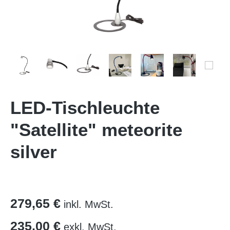
LED-Tischleuchte
"Satellite" meteorite
silver
279,65 €
inkl. MwSt.
235,00 €
exkl. MwSt.