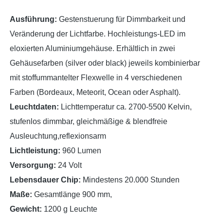
Ausführung:
Gestenstuerung für Dimmbarkeit und
Veränderung der Lichtfarbe. Hochleistungs-LED im
eloxierten Aluminiumgehäuse. Erhältlich in zwei
Gehäusefarben (silver oder black) jeweils kombinierbar
mit stoffummantelter Flexwelle in 4 verschiedenen
Farben (Bordeaux, Meteorit, Ocean oder Asphalt).
Leuchtdaten:
Lichttemperatur ca. 2700-5500 Kelvin,
stufenlos dimmbar, gleichmäßige & blendfreie
Ausleuchtung,reflexionsarm
Lichtleistung:
960 Lumen
Versorgung:
24 Volt
Lebensdauer Chip:
Mindestens 20.000 Stunden
Maße:
Gesamtlänge 900 mm,
Gewicht:
1200 g Leuchte