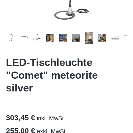
LED-Tischleuchte
"Comet" meteorite
silver
303,45 €
inkl. MwSt.
255,00 €
exkl. MwSt.