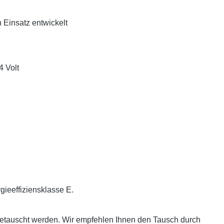
n Einsatz entwickelt
4 Volt
gieeffiziensklasse E.
 getauscht werden. Wir empfehlen Ihnen den Tausch durch