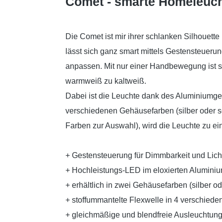
Comet - smarte Homeleuch
Die Comet ist mir ihrer schlanken Silhouett
lässt sich ganz smart mittels Gestensteuerun
anpassen. Mit nur einer Handbewegung ist si
warmweiß zu kaltweiß.
Dabei ist die Leuchte dank des Aluminiumgeh
verschiedenen Gehäusefarben (silber oder sc
Farben zur Auswahl), wird die Leuchte zu e
+ Gestensteuerung für Dimmbarkeit und Lich
+ Hochleistungs-LED im eloxierten Alumin
+ erhältlich in zwei Gehäusefarben (silber o
+ stoffummantelte Flexwelle in 4 verschiede
+ gleichmäßige und blendfreie Ausleuchtun