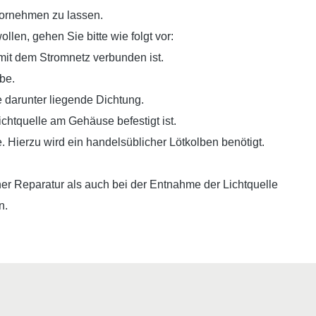
vornehmen zu lassen.
llen, gehen Sie bitte wie folgt vor:
t mit dem Stromnetz verbunden ist.
be.
 darunter liegende Dichtung.
chtquelle am Gehäuse befestigt ist.
. Hierzu wird ein handelsüblicher Lötkolben benötigt.
er Reparatur als auch bei der Entnahme der Lichtquelle
n.