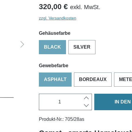
320,00 €
exkl. MwSt.
zzgl. Versandkosten
Gehäusefarbe
BLACK
SILVER
Gewebefarbe
ASPHALT
BORDEAUX
METE
IN DE
Produkt-Nr.:
705/28as