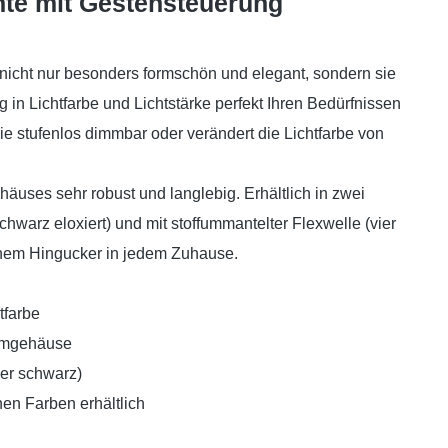
te mit Gestensteuerung
e nicht nur besonders formschön und elegant, sondern sie
g in Lichtfarbe und Lichtstärke perfekt Ihren Bedürfnissen
e stufenlos dimmbar oder verändert die Lichtfarbe von
äuses sehr robust und langlebig. Erhältlich in zwei
hwarz eloxiert) und mit stoffummantelter Flexwelle (vier
inem Hingucker in jedem Zuhause.
tfarbe
iumgehäuse
der schwarz)
nen Farben erhältlich
g