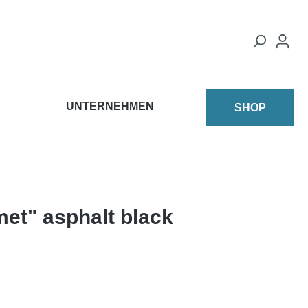
UNTERNEHMEN
SHOP
et" asphalt black