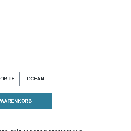
ORITE
OCEAN
N WARENKORB