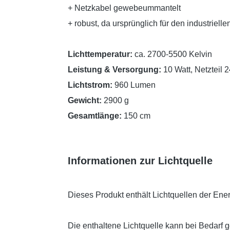
+ Netzkabel gewebeummantelt
+ robust, da ursprünglich für den industrielle
Lichttemperatur:
ca. 2700-5500 Kelvin
Leistung & Versorgung:
10 Watt, Netzteil 2
Lichtstrom:
960 Lumen
Gewicht:
2900 g
Gesamtlänge:
150 cm
Informationen zur Lichtquelle
Dieses Produkt enthält Lichtquellen der Ener
Die enthaltene Lichtquelle kann bei Bedarf