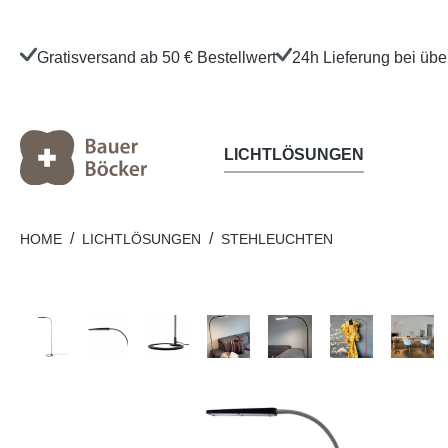
Gratisversand ab 50 € Bestellwert
24h Lieferung bei üb
LICHTLÖSUNGEN
/
/
HOME
LICHTLÖSUNGEN
STEHLEUCHTEN