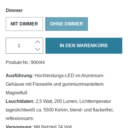
Dimmer
MIT DIMMER
OHNE DIMMER
IN DEN WARENKORB
Produkt-Nr.:
900/44
Ausführung:
Hochleistungs-LED im Aluminium-
Gehäuse mit Flexwelle und gummiummanteltem
Magnetfuß
Leuchtdaten:
2,5 Watt, 200 Lumen, Lichttemperatur
tageslichtweiß ca. 5500 Kelvin, blend- und flackerfrei,
reflexionsarm
Versorgung:
Mit Netzteil 24 Volt