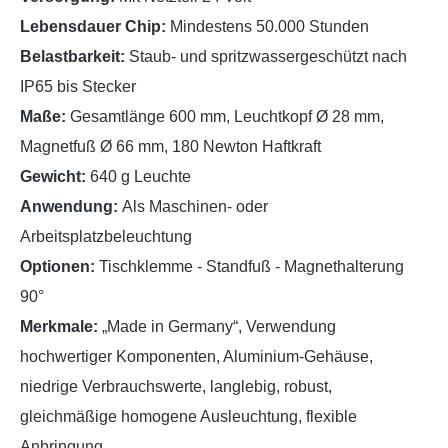
Lebensdauer Chip:
Mindestens 50.000 Stunden
Belastbarkeit:
Staub- und spritzwassergeschützt nach
IP65 bis Stecker
Maße:
Gesamtlänge 600 mm, Leuchtkopf Ø 28 mm,
Magnetfuß Ø 66 mm, 180 Newton Haftkraft
Gewicht:
640 g Leuchte
Anwendung:
Als Maschinen- oder
Arbeitsplatzbeleuchtung
Optionen:
Tischklemme
-
Standfuß
-
Magnethalterung
90°
Merkmale:
„Made in Germany“, Verwendung
hochwertiger Komponenten, Aluminium-Gehäuse,
niedrige Verbrauchswerte, langlebig, robust,
gleichmäßige homogene Ausleuchtung, flexible
Anbringung