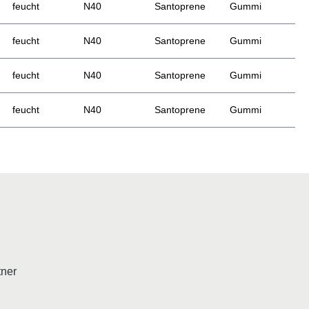
feucht
N40
Santoprene
Gummi
feucht
N40
Santoprene
Gummi
feucht
N40
Santoprene
Gummi
feucht
N40
Santoprene
Gummi
tner