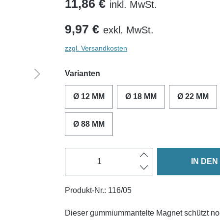
11,86 €
inkl. MwSt.
9,97 €
exkl. MwSt.
zzgl. Versandkosten
Varianten
Ø 12 MM
Ø 18 MM
Ø 22 MM
Ø 88 MM
IN DE
Produkt-Nr.:
116/05
Dieser gummiummantelte Magnet schützt no