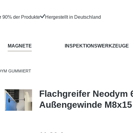
er 90% der Produkte
Hergestellt in Deutschland
MAGNETE
INSPEKTIONSWERKZEUGE
DYM GUMMIERT
Flachgreifer Neodym
Außengewinde M8x15