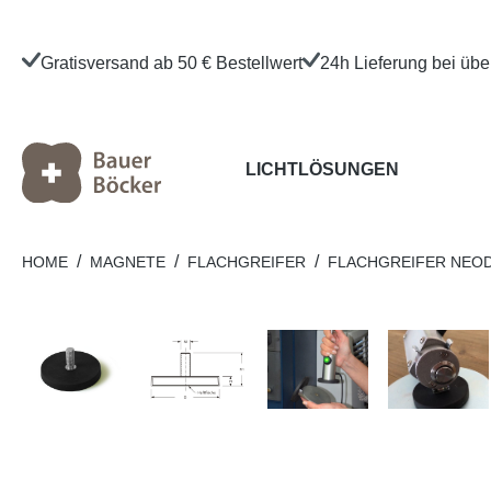
Gratisversand ab 50 € Bestellwert
24h Lieferung bei üb
LICHTLÖSUNGEN
/
/
/
HOME
MAGNETE
FLACHGREIFER
FLACHGREIFER NEO