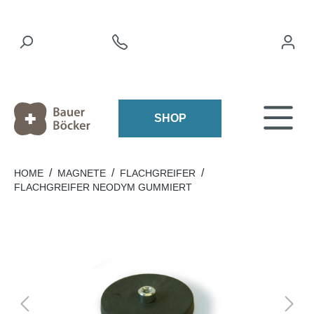
SHOP
/
/
/
HOME
MAGNETE
FLACHGREIFER
FLACHGREIFER NEODYM GUMMIERT