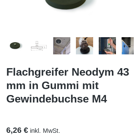
Flachgreifer Neodym 43
mm in Gummi mit
Gewindebuchse M4
6,26 €
inkl. MwSt.