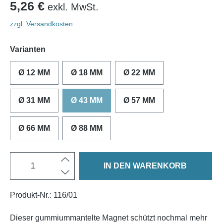
5,26 €
exkl. MwSt.
zzgl. Versandkosten
Varianten
Ø 12 MM
Ø 18 MM
Ø 22 MM
Ø 31 MM
Ø 43 MM
Ø 57 MM
Ø 66 MM
Ø 88 MM
IN DEN WARENKORB
Produkt-Nr.:
116/01
Dieser gummiummantelte Magnet schützt nochmal mehr