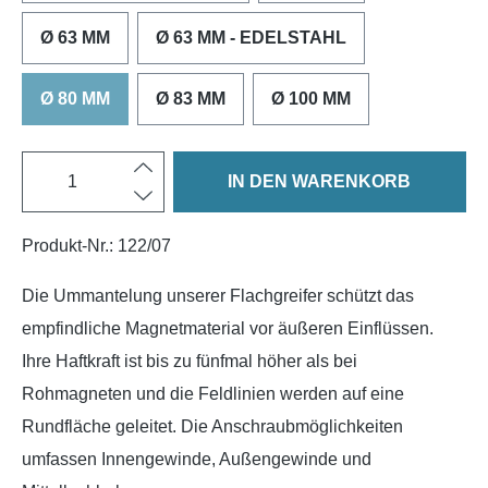
Ø 63 MM
Ø 63 MM - EDELSTAHL
Ø 80 MM
Ø 83 MM
Ø 100 MM
IN DEN WARENKORB
Produkt-Nr.:
122/07
Die Ummantelung unserer Flachgreifer schützt das
empfindliche Magnetmaterial vor äußeren Einflüssen.
Ihre Haftkraft ist bis zu fünfmal höher als bei
Rohmagneten und die Feldlinien werden auf eine
Rundfläche geleitet. Die Anschraubmöglichkeiten
umfassen Innengewinde, Außengewinde und