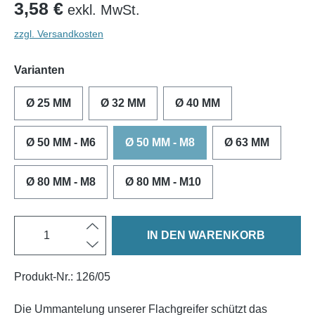
3,58 €
exkl. MwSt.
zzgl. Versandkosten
Varianten
Ø 25 MM
Ø 32 MM
Ø 40 MM
Ø 50 MM - M6
Ø 50 MM - M8
Ø 63 MM
Ø 80 MM - M8
Ø 80 MM - M10
IN DEN WARENKORB
Produkt-Nr.:
126/05
Die Ummantelung unserer Flachgreifer schützt das