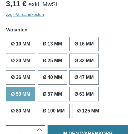
3,11 €
exkl. MwSt.
zzgl. Versandkosten
Varianten
Ø 10 MM
Ø 13 MM
Ø 16 MM
Ø 20 MM
Ø 25 MM
Ø 32 MM
Ø 36 MM
Ø 40 MM
Ø 47 MM
Ø 50 MM
Ø 57 MM
Ø 63 MM
Ø 80 MM
Ø 100 MM
Ø 125 MM
IN DEN WARENKORB