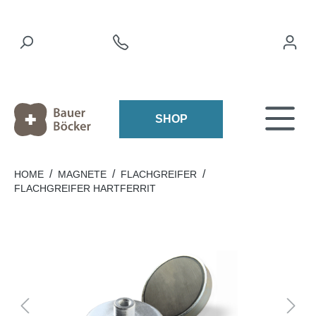
SHOP
/
/
/
HOME
MAGNETE
FLACHGREIFER
FLACHGREIFER HARTFERRIT