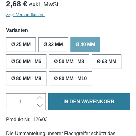
2,68 €
exkl. MwSt.
zzgl. Versandkosten
Varianten
Ø 25 MM
Ø 32 MM
Ø 40 MM
Ø 50 MM - M6
Ø 50 MM - M8
Ø 63 MM
Ø 80 MM - M8
Ø 80 MM - M10
IN DEN WARENKORB
Produkt-Nr.:
126/03
Die Ummantelung unserer Flachgreifer schützt das